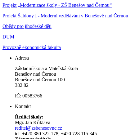
Projekt „Modernizace školy - ZŠ Benešov nad Černou“
Projekt Šablony I - Moderní vzdělávání v Benešově nad Černou
Obědy pro jihočeské děti
DUM
Provozně ekonomická fakulta
Adresa
Základní škola a Mateřská škola
Benešov nad Černou
Benešov nad Černou 100
382 82
IČ: 00583766
Kontakt
Ředitel školy:
Mgr. Jan Křiklava
reditel@zsbenesovnc.cz
tel. +420 380 322 178, +420 728 115 345