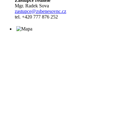
Zástupce ředitele
Mgr. Radek Sova
zastupce@zsbenesovnc.cz
tel. +420 777 876 252