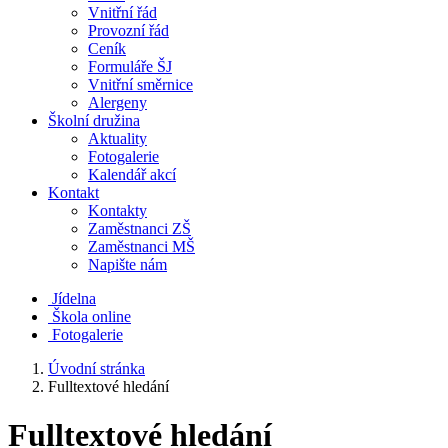
Vnitřní řád
Provozní řád
Ceník
Formuláře ŠJ
Vnitřní směrnice
Alergeny
Školní družina
Aktuality
Fotogalerie
Kalendář akcí
Kontakt
Kontakty
Zaměstnanci ZŠ
Zaměstnanci MŠ
Napište nám
Jídelna
Škola online
Fotogalerie
Úvodní stránka
Fulltextové hledání
Fulltextové hledání