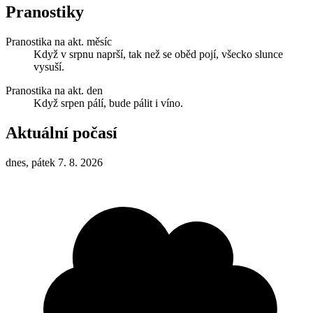
Pranostiky
Pranostika na akt. měsíc
Když v srpnu naprší, tak než se oběd pojí, všecko slunce
vysuší.
Pranostika na akt. den
Když srpen pálí, bude pálit i víno.
Aktuální počasí
dnes, pátek 7. 8. 2026