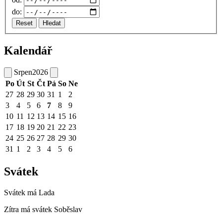
do:
Reset
Hledat
Kalendář
Srpen
2026
Po
Út
St
Čt
Pá
So
Ne
27
28
29
30
31
1
2
3
4
5
6
7
8
9
10
11
12
13
14
15
16
17
18
19
20
21
22
23
24
25
26
27
28
29
30
31
1
2
3
4
5
6
Svátek
Svátek má
Lada
Zítra má svátek
Soběslav