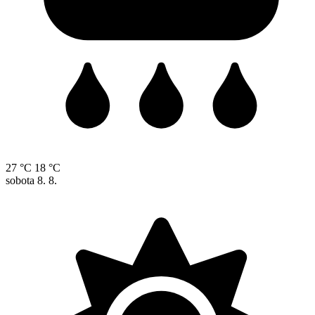
27 °C
18 °C
sobota
8. 8.