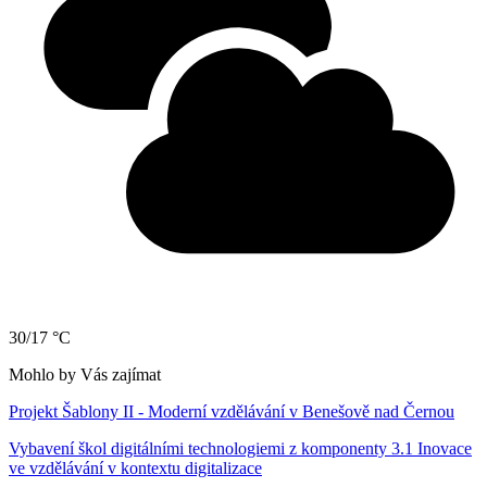
30/17 °C
Mohlo by Vás zajímat
Projekt Šablony II - Moderní vzdělávání v Benešově nad Černou
Vybavení škol digitálními technologiemi z komponenty 3.1 Inovace
ve vzdělávání v kontextu digitalizace