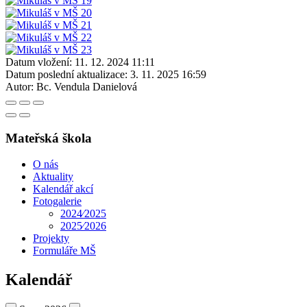
Datum vložení:
11. 12. 2024 11:11
Datum poslední aktualizace:
3. 11. 2025 16:59
Autor:
Bc. Vendula Danielová
Mateřská škola
O nás
Aktuality
Kalendář akcí
Fotogalerie
2024⁄2025
2025⁄2026
Projekty
Formuláře MŠ
Kalendář