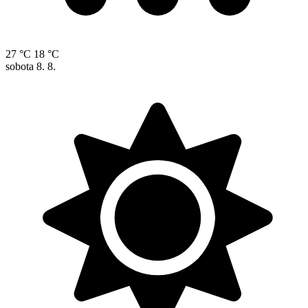
27 °C
18 °C
sobota
8. 8.