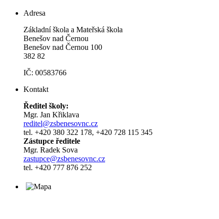
Adresa
Základní škola a Mateřská škola
Benešov nad Černou
Benešov nad Černou 100
382 82
IČ: 00583766
Kontakt
Ředitel školy:
Mgr. Jan Křiklava
reditel@zsbenesovnc.cz
tel. +420 380 322 178, +420 728 115 345
Zástupce ředitele
Mgr. Radek Sova
zastupce@zsbenesovnc.cz
tel. +420 777 876 252