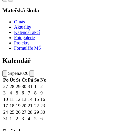
Mateřská škola
O nás
Aktuality
Kalendář akcí
Fotogalerie
Projekty
Formuláře MŠ
Kalendář
Srpen
2026
Po
Út
St
Čt
Pá
So
Ne
27
28
29
30
31
1
2
3
4
5
6
7
8
9
10
11
12
13
14
15
16
17
18
19
20
21
22
23
24
25
26
27
28
29
30
31
1
2
3
4
5
6