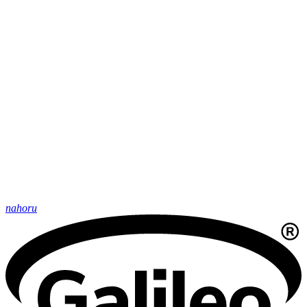
nahoru