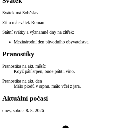
Svátek
Svátek má
Soběslav
Zítra má svátek
Roman
Státní svátky a významné dny na zítřek:
Mezinárodní den původního obyvatelstva
Pranostiky
Pranostika na akt. měsíc
Když pálí srpen, bude pálit i víno.
Pranostika na akt. den
Málo plodů v srpnu, málo včel z jara.
Aktuální počasí
dnes, sobota 8. 8. 2026