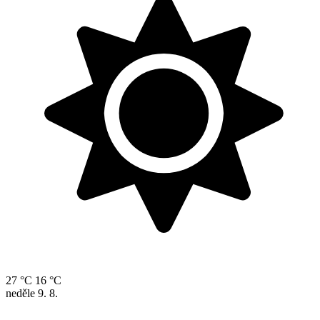
27 °C
16 °C
neděle
9. 8.