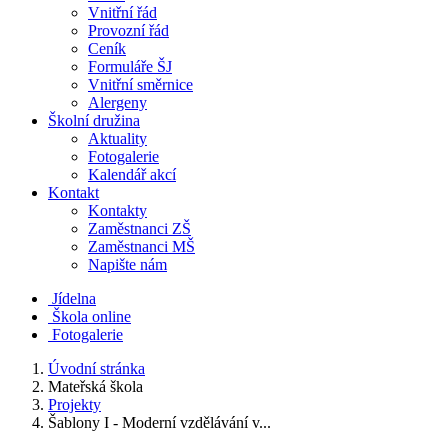
Vnitřní řád
Provozní řád
Ceník
Formuláře ŠJ
Vnitřní směrnice
Alergeny
Školní družina
Aktuality
Fotogalerie
Kalendář akcí
Kontakt
Kontakty
Zaměstnanci ZŠ
Zaměstnanci MŠ
Napište nám
Jídelna
Škola online
Fotogalerie
Úvodní stránka
Mateřská škola
Projekty
Šablony I - Moderní vzdělávání v...