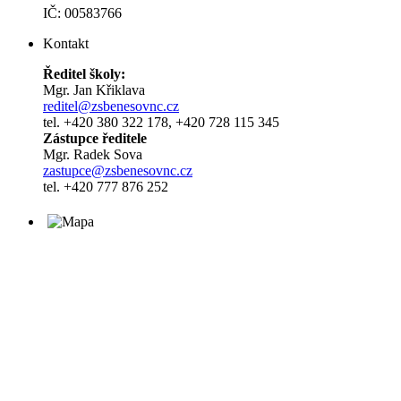
IČ: 00583766
Kontakt
Ředitel školy:
Mgr. Jan Křiklava
reditel@zsbenesovnc.cz
tel. +420 380 322 178, +420 728 115 345
Zástupce ředitele
Mgr. Radek Sova
zastupce@zsbenesovnc.cz
tel. +420 777 876 252