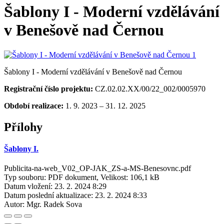
Šablony I - Moderní vzdělávání
v Benešově nad Černou
Šablony I - Moderní vzdělávání v Benešově nad Černou
Registrační číslo projektu:
CZ.02.02.XX/00/22_002/0005970
Období realizace:
1. 9. 2023 – 31. 12. 2025
Přílohy
Šablony I.
Publicita-na-web_V02_OP-JAK_ZS-a-MS-Benesovnc.pdf
Typ souboru: PDF dokument, Velikost: 106,1 kB
Datum vložení:
23. 2. 2024 8:29
Datum poslední aktualizace:
23. 2. 2024 8:33
Autor:
Mgr. Radek Sova