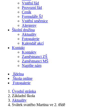
Vnitřní řád
Provozní řád
Ceník
Formuláře ŠJ
Vnitřní směrnice
Alergeny
Školní družina
Aktuality
Fotogalerie
Kalendář akcí
Kontakt
Kontakty
Zaměstnanci ZŠ
Zaměstnanci MŠ
Napište nám
Jídelna
Škola online
Fotogalerie
Úvodní stránka
Základní škola
Aktuality
Svátek svatého Martina ve 2. třídě