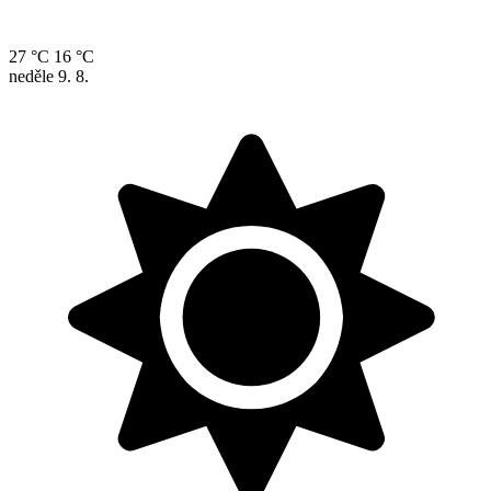
27 °C
16 °C
neděle
9. 8.