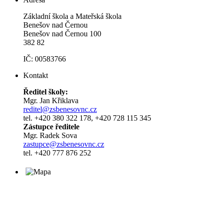
Základní škola a Mateřská škola
Benešov nad Černou
Benešov nad Černou 100
382 82
IČ: 00583766
Kontakt
Ředitel školy:
Mgr. Jan Křiklava
reditel@zsbenesovnc.cz
tel. +420 380 322 178, +420 728 115 345
Zástupce ředitele
Mgr. Radek Sova
zastupce@zsbenesovnc.cz
tel. +420 777 876 252