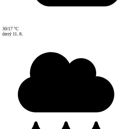
30/17 °C
úterý
11. 8.