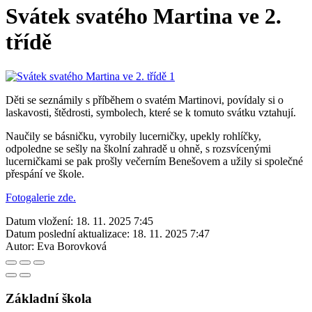
Svátek svatého Martina ve 2.
třídě
Děti se seznámily s příběhem o svatém Martinovi, povídaly si o
laskavosti, štědrosti, symbolech, které se k tomuto svátku vztahují.
Naučily se básničku, vyrobily lucerničky, upekly rohlíčky,
odpoledne se sešly na školní zahradě u ohně, s rozsvícenými
lucerničkami se pak prošly večerním Benešovem a užily si společné
přespání ve škole.
Fotogalerie zde.
Datum vložení:
18. 11. 2025 7:45
Datum poslední aktualizace:
18. 11. 2025 7:47
Autor:
Eva Borovková
Základní škola