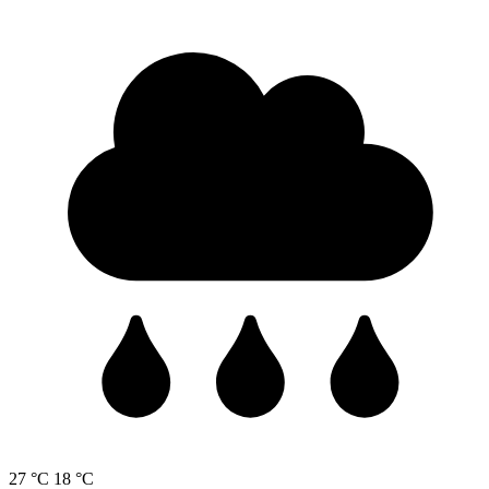
27 °C
18 °C