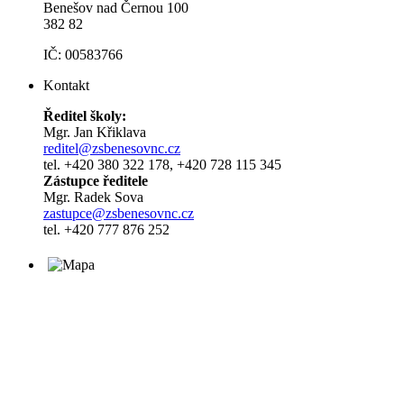
Benešov nad Černou 100
382 82
IČ: 00583766
Kontakt
Ředitel školy:
Mgr. Jan Křiklava
reditel@zsbenesovnc.cz
tel. +420 380 322 178, +420 728 115 345
Zástupce ředitele
Mgr. Radek Sova
zastupce@zsbenesovnc.cz
tel. +420 777 876 252