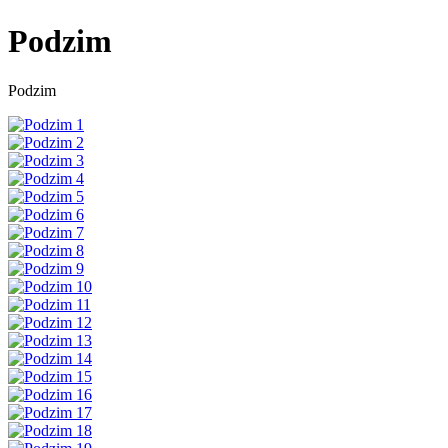
Podzim
Podzim