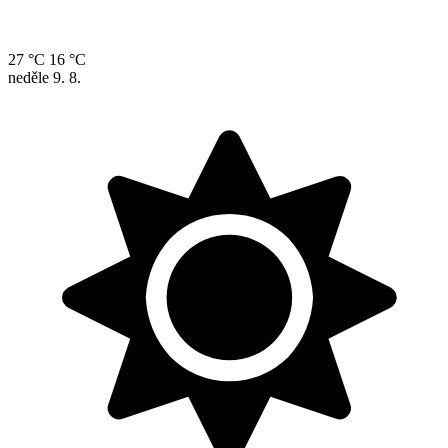
27 °C
16 °C
neděle
9. 8.