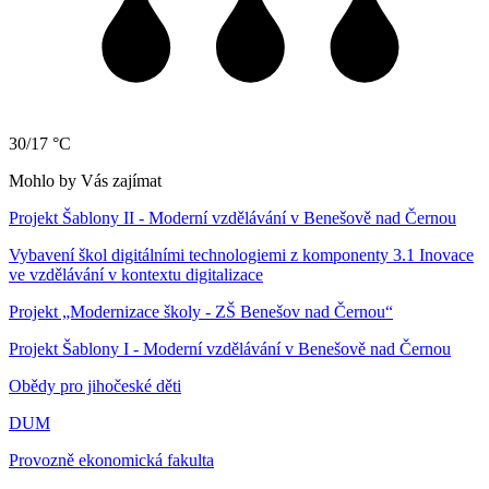
30/17 °C
Mohlo by Vás zajímat
Projekt Šablony II - Moderní vzdělávání v Benešově nad Černou
Vybavení škol digitálními technologiemi z komponenty 3.1 Inovace
ve vzdělávání v kontextu digitalizace
Projekt „Modernizace školy - ZŠ Benešov nad Černou“
Projekt Šablony I - Moderní vzdělávání v Benešově nad Černou
Obědy pro jihočeské děti
DUM
Provozně ekonomická fakulta