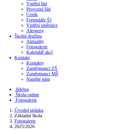
Vnitřní řád
Provozní řád
Ceník
Formuláře ŠJ
Vnitřní směrnice
Alergeny
Školní družina
Aktuality
Fotogalerie
Kalendář akcí
Kontakt
Kontakty
Zaměstnanci ZŠ
Zaměstnanci MŠ
Napište nám
Jídelna
Škola online
Fotogalerie
Úvodní stránka
Základní škola
Fotogalerie
2025/2026