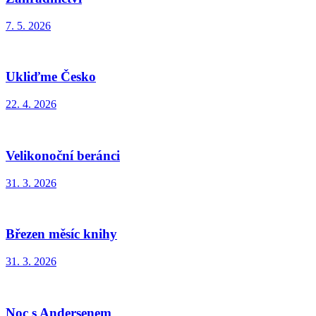
7. 5. 2026
Ukliďme Česko
22. 4. 2026
Velikonoční beránci
31. 3. 2026
Březen měsíc knihy
31. 3. 2026
Noc s Andersenem