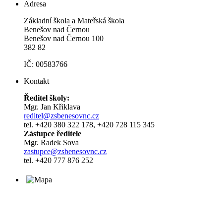
Adresa
Základní škola a Mateřská škola
Benešov nad Černou
Benešov nad Černou 100
382 82
IČ: 00583766
Kontakt
Ředitel školy:
Mgr. Jan Křiklava
reditel@zsbenesovnc.cz
tel. +420 380 322 178, +420 728 115 345
Zástupce ředitele
Mgr. Radek Sova
zastupce@zsbenesovnc.cz
tel. +420 777 876 252