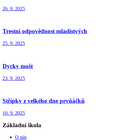
26. 9. 2025
Trestní odpovědnost mladistvých
25. 9. 2025
Dycky mošt
23. 9. 2025
Střípky z velkého dne prvňáčků
10. 9. 2025
Základní škola
O nás