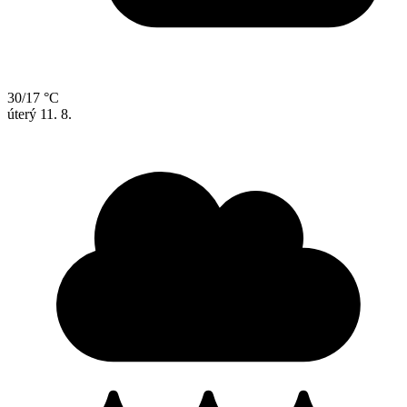
30/17 °C
úterý
11. 8.