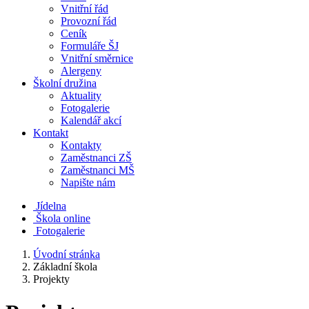
Vnitřní řád
Provozní řád
Ceník
Formuláře ŠJ
Vnitřní směrnice
Alergeny
Školní družina
Aktuality
Fotogalerie
Kalendář akcí
Kontakt
Kontakty
Zaměstnanci ZŠ
Zaměstnanci MŠ
Napište nám
Jídelna
Škola online
Fotogalerie
Úvodní stránka
Základní škola
Projekty