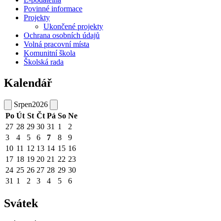
Povinné informace
Projekty
Ukončené projekty
Ochrana osobních údajů
Volná pracovní místa
Komunitní škola
Školská rada
Kalendář
Srpen
2026
Po
Út
St
Čt
Pá
So
Ne
27
28
29
30
31
1
2
3
4
5
6
7
8
9
10
11
12
13
14
15
16
17
18
19
20
21
22
23
24
25
26
27
28
29
30
31
1
2
3
4
5
6
Svátek