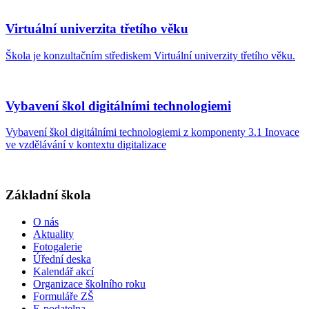
Virtuální univerzita třetího věku
Škola je konzultačním střediskem Virtuální univerzity třetího věku.
Vybavení škol digitálními technologiemi
Vybavení škol digitálními technologiemi z komponenty 3.1 Inovace
ve vzdělávání v kontextu digitalizace
Základní škola
O nás
Aktuality
Fotogalerie
Úřední deska
Kalendář akcí
Organizace školního roku
Formuláře ZŠ
E-podatelna