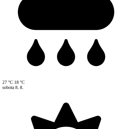
27 °C
18 °C
sobota
8. 8.