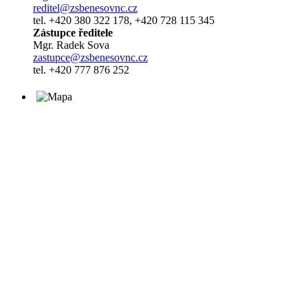
reditel@zsbenesovnc.cz
tel. +420 380 322 178, +420 728 115 345
Zástupce ředitele
Mgr. Radek Sova
zastupce@zsbenesovnc.cz
tel. +420 777 876 252