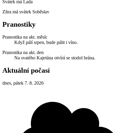
Svátek má
Lada
Zítra má svátek
Soběslav
Pranostiky
Pranostika na akt. měsíc
Když pálí srpen, bude pálit i víno.
Pranostika na akt. den
Na svatého Kajetána otvírá se stodol brána.
Aktuální počasí
dnes, pátek 7. 8. 2026