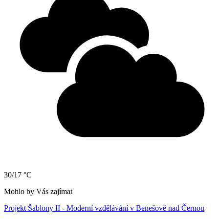
30/17 °C
Mohlo by Vás zajímat
Projekt Šablony II - Moderní vzdělávání v Benešově nad Černou