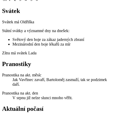
Svátek
Svátek má
Oldřiška
Státní svátky a významné dny na dnešek:
Světový den boje za zákaz jaderných zbraní
Mezinárodní den boje lékařů za mír
Zítra má svátek
Lada
Pranostiky
Pranostika na akt. měsíc
Jak Vavřinec zavaří, Bartoloměj zasmaží, tak se podzimek
daří.
Pranostika na akt. den
V srpnu již nelze slunci mnoho věřit.
Aktuální počasí