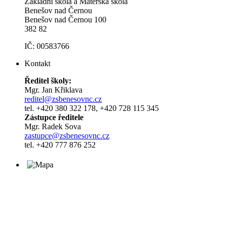
Základní škola a Mateřská škola
Benešov nad Černou
Benešov nad Černou 100
382 82
IČ: 00583766
Kontakt
Ředitel školy:
Mgr. Jan Křiklava
reditel@zsbenesovnc.cz
tel. +420 380 322 178, +420 728 115 345
Zástupce ředitele
Mgr. Radek Sova
zastupce@zsbenesovnc.cz
tel. +420 777 876 252