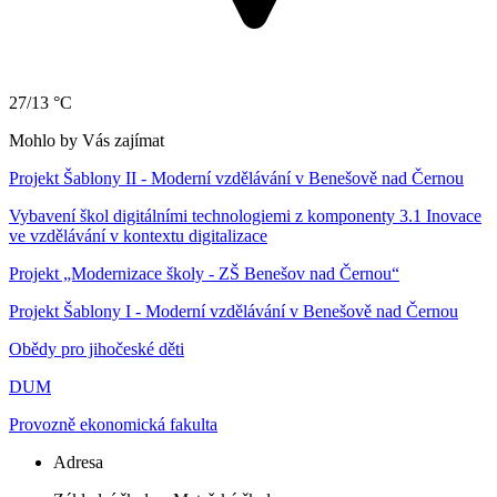
27/13 °C
Mohlo by Vás zajímat
Projekt Šablony II - Moderní vzdělávání v Benešově nad Černou
Vybavení škol digitálními technologiemi z komponenty 3.1 Inovace
ve vzdělávání v kontextu digitalizace
Projekt „Modernizace školy - ZŠ Benešov nad Černou“
Projekt Šablony I - Moderní vzdělávání v Benešově nad Černou
Obědy pro jihočeské děti
DUM
Provozně ekonomická fakulta
Adresa