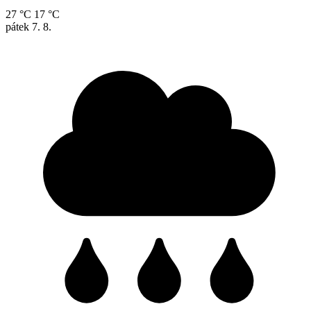
27 °C
17 °C
pátek
7. 8.