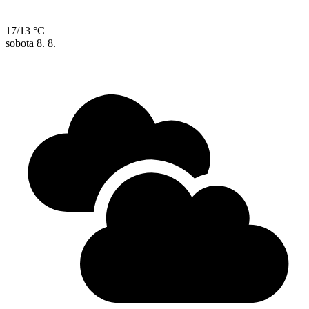
17/13 °C
sobota
8. 8.