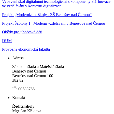
Vybavení škol digitálními technologiemi z komponenty 3.1 Inovace
ve vzdělávání v kontextu digitalizace
Projekt „Modernizace školy - ZŠ Benešov nad Černou“
Projekt Šablony I - Moderní vzdělávání v Benešově nad Černou
Obědy pro jihočeské děti
DUM
Provozně ekonomická fakulta
Adresa
Základní škola a Mateřská škola
Benešov nad Černou
Benešov nad Černou 100
382 82
IČ: 00583766
Kontakt
Ředitel školy:
Mgr. Jan Křiklava