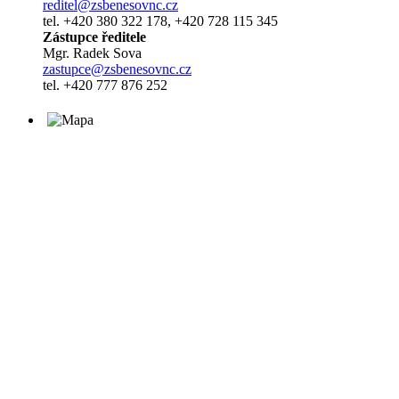
reditel@zsbenesovnc.cz
tel. +420 380 322 178, +420 728 115 345
Zástupce ředitele
Mgr. Radek Sova
zastupce@zsbenesovnc.cz
tel. +420 777 876 252