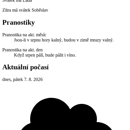
Svátek má
Lada
Zítra má svátek
Soběslav
Pranostiky
Pranostika na akt. měsíc
Jsou-li v srpnu hory kalný, budou v zimě mrazy valný.
Pranostika na akt. den
Když srpen pálí, bude pálit i víno.
Aktuální počasí
dnes, pátek 7. 8. 2026