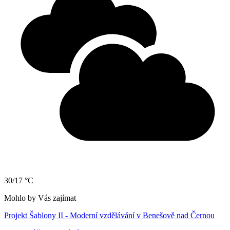
30/17 °C
Mohlo by Vás zajímat
Projekt Šablony II - Moderní vzdělávání v Benešově nad Černou