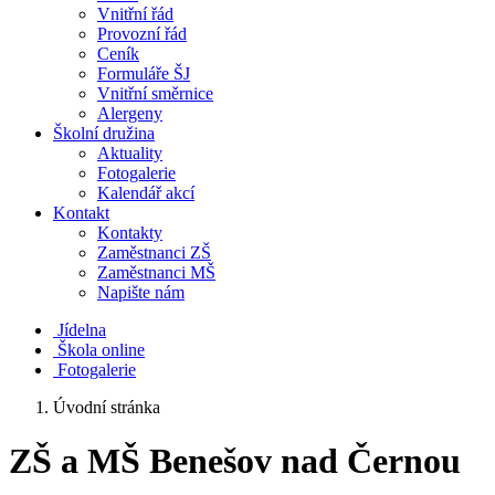
Vnitřní řád
Provozní řád
Ceník
Formuláře ŠJ
Vnitřní směrnice
Alergeny
Školní družina
Aktuality
Fotogalerie
Kalendář akcí
Kontakt
Kontakty
Zaměstnanci ZŠ
Zaměstnanci MŠ
Napište nám
Jídelna
Škola online
Fotogalerie
Úvodní stránka
ZŠ a MŠ Benešov nad Černou