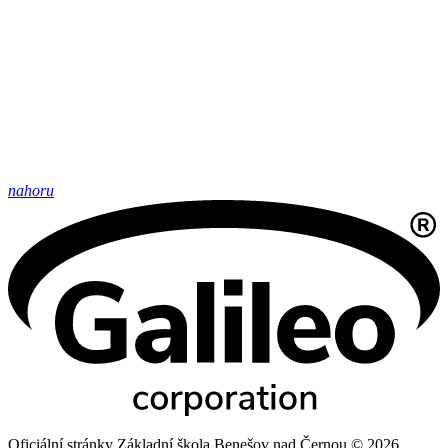
nahoru
Oficiální stránky Základní škola Benešov nad Černou © 2026