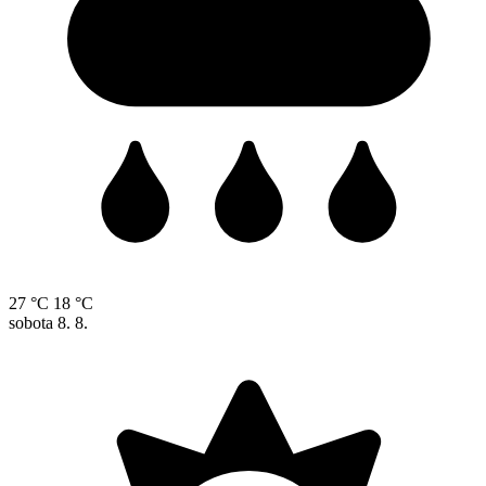
27 °C
18 °C
sobota
8. 8.