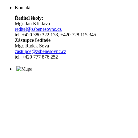
Kontakt
Ředitel školy:
Mgr. Jan Křiklava
reditel@zsbenesovnc.cz
tel. +420 380 322 178, +420 728 115 345
Zástupce ředitele
Mgr. Radek Sova
zastupce@zsbenesovnc.cz
tel. +420 777 876 252