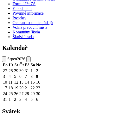
Formuláře ZŠ
E-podatelna
Povinné informace
Projekty
Ochrana osobních údajů
Volná pracovní místa
Komunitní škola
Školská rada
Kalendář
Srpen
2026
Po
Út
St
Čt
Pá
So
Ne
27
28
29
30
31
1
2
3
4
5
6
7
8
9
10
11
12
13
14
15
16
17
18
19
20
21
22
23
24
25
26
27
28
29
30
31
1
2
3
4
5
6
Svátek