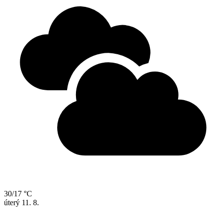
30/17 °C
úterý
11. 8.