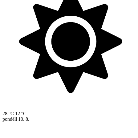
28 °C
12 °C
pondělí
10. 8.