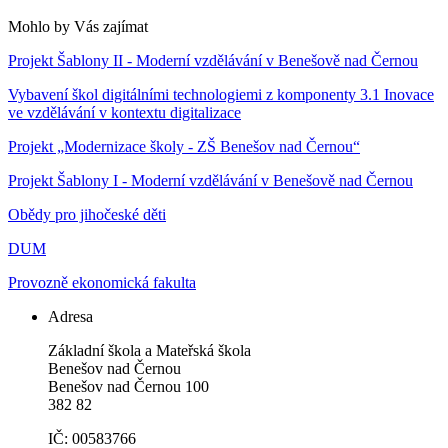
Mohlo by Vás zajímat
Projekt Šablony II - Moderní vzdělávání v Benešově nad Černou
Vybavení škol digitálními technologiemi z komponenty 3.1 Inovace
ve vzdělávání v kontextu digitalizace
Projekt „Modernizace školy - ZŠ Benešov nad Černou“
Projekt Šablony I - Moderní vzdělávání v Benešově nad Černou
Obědy pro jihočeské děti
DUM
Provozně ekonomická fakulta
Adresa
Základní škola a Mateřská škola
Benešov nad Černou
Benešov nad Černou 100
382 82
IČ: 00583766