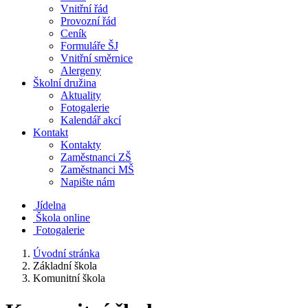
Vnitřní řád
Provozní řád
Ceník
Formuláře ŠJ
Vnitřní směrnice
Alergeny
Školní družina
Aktuality
Fotogalerie
Kalendář akcí
Kontakt
Kontakty
Zaměstnanci ZŠ
Zaměstnanci MŠ
Napište nám
Jídelna
Škola online
Fotogalerie
Úvodní stránka
Základní škola
Komunitní škola