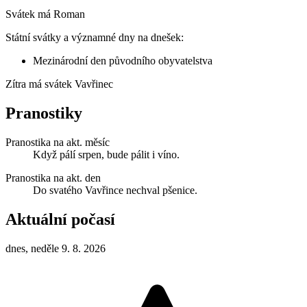
Svátek má
Roman
Státní svátky a významné dny na dnešek:
Mezinárodní den původního obyvatelstva
Zítra má svátek
Vavřinec
Pranostiky
Pranostika na akt. měsíc
Když pálí srpen, bude pálit i víno.
Pranostika na akt. den
Do svatého Vavřince nechval pšenice.
Aktuální počasí
dnes, neděle 9. 8. 2026