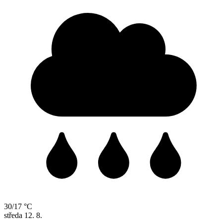
30/17 °C
středa
12. 8.