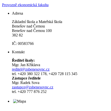
Provozně ekonomická fakulta
Adresa
Základní škola a Mateřská škola
Benešov nad Černou
Benešov nad Černou 100
382 82
IČ: 00583766
Kontakt
Ředitel školy:
Mgr. Jan Křiklava
reditel@zsbenesovnc.cz
tel. +420 380 322 178, +420 728 115 345
Zástupce ředitele
Mgr. Radek Sova
zastupce@zsbenesovnc.cz
tel. +420 777 876 252