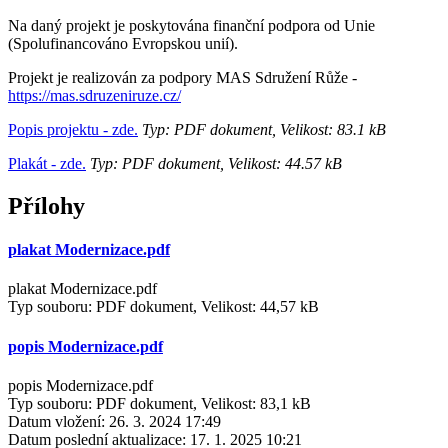
Na daný projekt je poskytována finanční podpora od Unie
(Spolufinancováno Evropskou unií).
Projekt je realizován za podpory MAS Sdružení Růže -
https://mas.sdruzeni
r
uze.cz/
Popis projektu - zde.
Typ: PDF dokument, Velikost: 83.1 kB
Plakát - zde.
Typ: PDF dokument, Velikost: 44.57 kB
Přílohy
plakat Modernizace.pdf
plakat Modernizace.pdf
Typ souboru: PDF dokument, Velikost: 44,57 kB
popis Modernizace.pdf
popis Modernizace.pdf
Typ souboru: PDF dokument, Velikost: 83,1 kB
Datum vložení:
26. 3. 2024 17:49
Datum poslední aktualizace:
17. 1. 2025 10:21