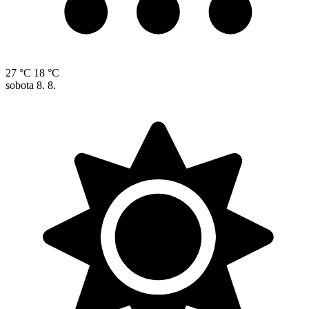
27 °C
18 °C
sobota
8. 8.