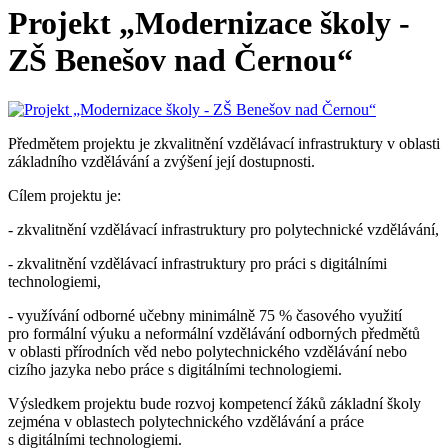
Projekt „Modernizace školy -
ZŠ Benešov nad Černou“
Předmětem projektu je zkvalitnění vzdělávací infrastruktury v oblasti
základního vzdělávání a zvýšení její dostupnosti.
Cílem projektu je:
- zkvalitnění vzdělávací infrastruktury pro polytechnické vzdělávání,
- zkvalitnění vzdělávací infrastruktury pro práci s digitálními
technologiemi,
- využívání odborné učebny minimálně 75 % časového využití
pro formální výuku a neformální vzdělávání odborných předmětů
v oblasti přírodních věd nebo polytechnického vzdělávání nebo
cizího jazyka nebo práce s digitálními technologiemi.
Výsledkem projektu bude rozvoj kompetencí žáků základní školy
zejména v oblastech polytechnického vzdělávání a práce
s digitálními technologiemi.