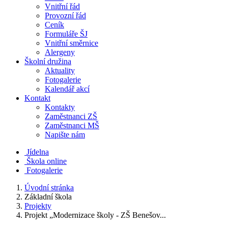
Vnitřní řád
Provozní řád
Ceník
Formuláře ŠJ
Vnitřní směrnice
Alergeny
Školní družina
Aktuality
Fotogalerie
Kalendář akcí
Kontakt
Kontakty
Zaměstnanci ZŠ
Zaměstnanci MŠ
Napište nám
Jídelna
Škola online
Fotogalerie
Úvodní stránka
Základní škola
Projekty
Projekt „Modernizace školy - ZŠ Benešov...