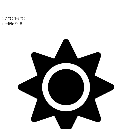
27 °C
16 °C
neděle
9. 8.