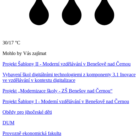
30/17 °C
Mohlo by Vás zajímat
Projekt Šablony II - Moderní vzdělávání v Benešově nad Černou
Vybavení škol digitálními technologiemi z komponenty 3.1 Inovace
ve vzdělávání v kontextu digitalizace
Projekt „Modernizace školy - ZŠ Benešov nad Černou“
Projekt Šablony I - Moderní vzdělávání v Benešově nad Černou
Obědy pro jihočeské děti
DUM
Provozně ekonomická fakulta