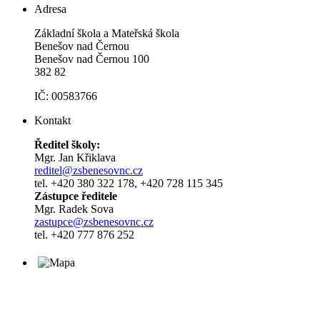
Adresa
Základní škola a Mateřská škola
Benešov nad Černou
Benešov nad Černou 100
382 82
IČ: 00583766
Kontakt
Ředitel školy:
Mgr. Jan Křiklava
reditel@zsbenesovnc.cz
tel. +420 380 322 178, +420 728 115 345
Zástupce ředitele
Mgr. Radek Sova
zastupce@zsbenesovnc.cz
tel. +420 777 876 252