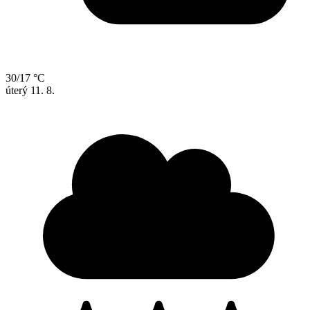
30/17 °C
úterý
11. 8.