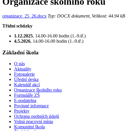
Organizace školního roku
organizace_25_26.docx
Typ: DOCX dokument, Velikost: 44.94 kB
Třídní schůzky
1.12.2025
, 14.00-16.00 hodin (1.-9.tř.)
4.5.2026
, 14.00-16.00 hodin (1.-9.tř.)
Základní škola
O nás
Aktuality
Fotogalerie
Úřední deska
Kalendář akcí
Organizace školního roku
Formuláře ZŠ
E-podatelna
Povinné informace
Projekty
Ochrana osobních údajů
Volná pracovní místa
Komunitní škola