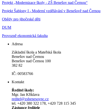
Projekt „Modernizace školy - ZŠ Benešov nad Černou“
Projekt Šablony I - Moderní vzdělávání v Benešově nad Černou
Obědy pro jihočeské děti
DUM
Provozně ekonomická fakulta
Adresa
Základní škola a Mateřská škola
Benešov nad Černou
Benešov nad Černou 100
382 82
IČ: 00583766
Kontakt
Ředitel školy:
Mgr. Jan Křiklava
reditel@zsbenesovnc.cz
tel. +420 380 322 178, +420 728 115 345
Zástupce ředitele