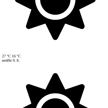
27 °C
16 °C
neděle
9. 8.