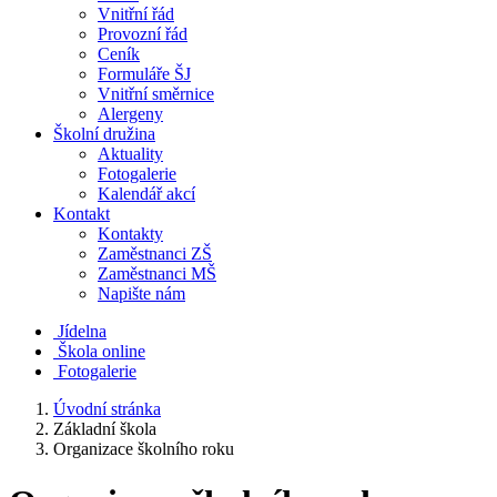
Vnitřní řád
Provozní řád
Ceník
Formuláře ŠJ
Vnitřní směrnice
Alergeny
Školní družina
Aktuality
Fotogalerie
Kalendář akcí
Kontakt
Kontakty
Zaměstnanci ZŠ
Zaměstnanci MŠ
Napište nám
Jídelna
Škola online
Fotogalerie
Úvodní stránka
Základní škola
Organizace školního roku