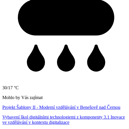
30/17 °C
Mohlo by Vás zajímat
Projekt Šablony II - Moderní vzdělávání v Benešově nad Černou
Vybavení škol digitálními technologiemi z komponenty 3.1 Inovace
ve vzdělávání v kontextu digitalizace