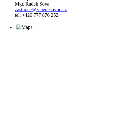
Mgr. Radek Sova
zastupce@zsbenesovnc.cz
tel. +420 777 876 252