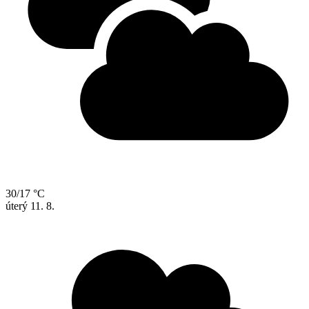
30/17 °C
úterý
11. 8.