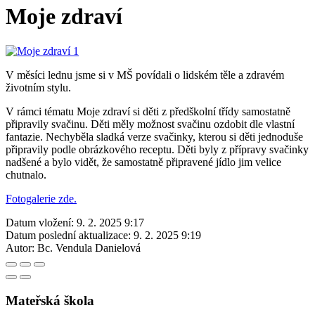
Moje zdraví
V měsíci lednu jsme si v MŠ povídali o lidském těle a zdravém
životním stylu.
V rámci tématu Moje zdraví si děti z předškolní třídy samostatně
připravily svačinu. Děti měly možnost svačinu ozdobit dle vlastní
fantazie. Nechyběla sladká verze svačinky, kterou si děti jednoduše
připravily podle obrázkového receptu. Děti byly z přípravy svačinky
nadšené a bylo vidět, že samostatně připravené jídlo jim velice
chutnalo.
Fotogalerie zde.
Datum vložení:
9. 2. 2025 9:17
Datum poslední aktualizace:
9. 2. 2025 9:19
Autor:
Bc. Vendula Danielová
Mateřská škola