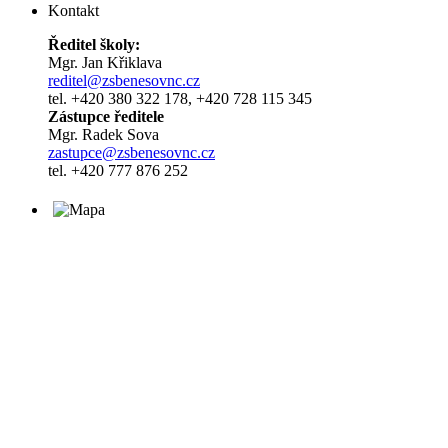
Kontakt
Ředitel školy:
Mgr. Jan Křiklava
reditel@zsbenesovnc.cz
tel. +420 380 322 178, +420 728 115 345
Zástupce ředitele
Mgr. Radek Sova
zastupce@zsbenesovnc.cz
tel. +420 777 876 252