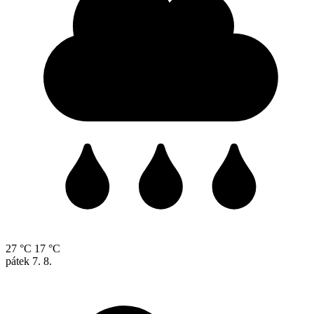
27 °C
17 °C
pátek
7. 8.