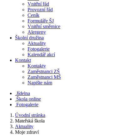
Vnitřní řád
Provozní řád
Ceník
Formuláře ŠJ
Vnitřní směrnice
Alergeny
Školní družina
Aktuality
Fotogalerie
Kalendář akcí
Kontakt
Kontakty
Zaměstnanci ZŠ
Zaměstnanci MŠ
Napište nám
Jídelna
Škola online
Fotogalerie
Úvodní stránka
Mateřská škola
Aktuality
Moje zdraví