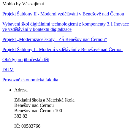
Mohlo by Vás zajímat
Projekt Šablony II - Moderní vzdělávání v Benešově nad Černou
Vybavení škol digitálními technologiemi z komponenty 3.1 Inovace
ve vzdělávání v kontextu digitalizace
Projekt „Modernizace školy - ZŠ Benešov nad Černou“
Projekt Šablony I - Moderní vzdělávání v Benešově nad Černou
Obědy pro jihočeské děti
DUM
Provozně ekonomická fakulta
Adresa
Základní škola a Mateřská škola
Benešov nad Černou
Benešov nad Černou 100
382 82
IČ: 00583766