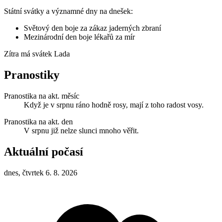
Státní svátky a významné dny na dnešek:
Světový den boje za zákaz jaderných zbraní
Mezinárodní den boje lékařů za mír
Zítra má svátek
Lada
Pranostiky
Pranostika na akt. měsíc
Když je v srpnu ráno hodně rosy, mají z toho radost vosy.
Pranostika na akt. den
V srpnu již nelze slunci mnoho věřit.
Aktuální počasí
dnes, čtvrtek 6. 8. 2026