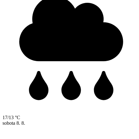
17/13 °C
sobota
8. 8.