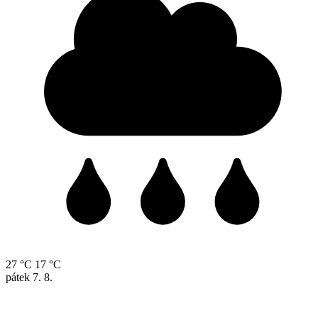
27 °C
17 °C
pátek
7. 8.