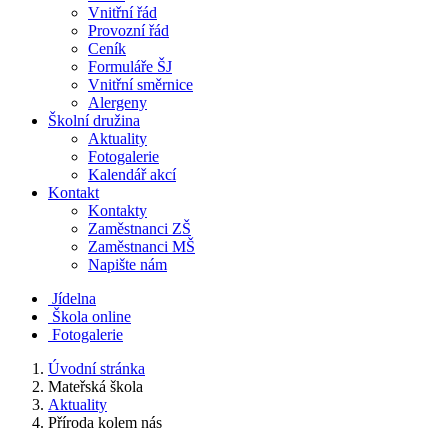
Vnitřní řád
Provozní řád
Ceník
Formuláře ŠJ
Vnitřní směrnice
Alergeny
Školní družina
Aktuality
Fotogalerie
Kalendář akcí
Kontakt
Kontakty
Zaměstnanci ZŠ
Zaměstnanci MŠ
Napište nám
Jídelna
Škola online
Fotogalerie
Úvodní stránka
Mateřská škola
Aktuality
Příroda kolem nás