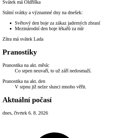
Svátek má
Oldřiška
Státní svátky a významné dny na dnešek:
Světový den boje za zákaz jaderných zbraní
Mezinárodní den boje lékařů za mír
Zítra má svátek
Lada
Pranostiky
Pranostika na akt. měsíc
Co srpen neuvaří, to už září nedosmaží.
Pranostika na akt. den
V srpnu již nelze slunci mnoho věřit.
Aktuální počasí
dnes, čtvrtek 6. 8. 2026