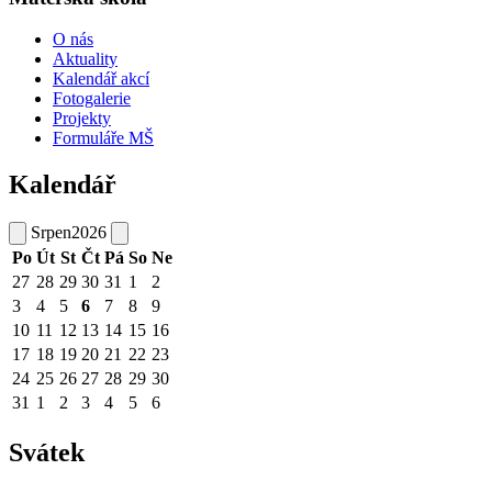
O nás
Aktuality
Kalendář akcí
Fotogalerie
Projekty
Formuláře MŠ
Kalendář
Srpen
2026
Po
Út
St
Čt
Pá
So
Ne
27
28
29
30
31
1
2
3
4
5
6
7
8
9
10
11
12
13
14
15
16
17
18
19
20
21
22
23
24
25
26
27
28
29
30
31
1
2
3
4
5
6
Svátek