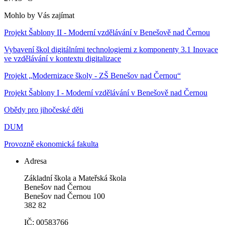
Mohlo by Vás zajímat
Projekt Šablony II - Moderní vzdělávání v Benešově nad Černou
Vybavení škol digitálními technologiemi z komponenty 3.1 Inovace
ve vzdělávání v kontextu digitalizace
Projekt „Modernizace školy - ZŠ Benešov nad Černou“
Projekt Šablony I - Moderní vzdělávání v Benešově nad Černou
Obědy pro jihočeské děti
DUM
Provozně ekonomická fakulta
Adresa
Základní škola a Mateřská škola
Benešov nad Černou
Benešov nad Černou 100
382 82
IČ: 00583766