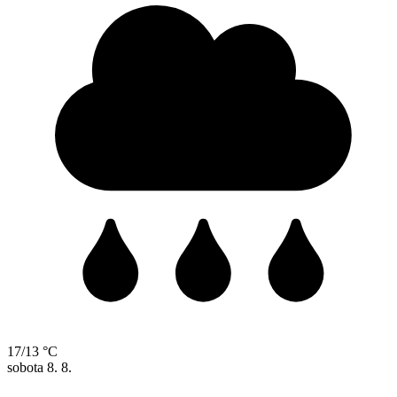
17/13 °C
sobota
8. 8.