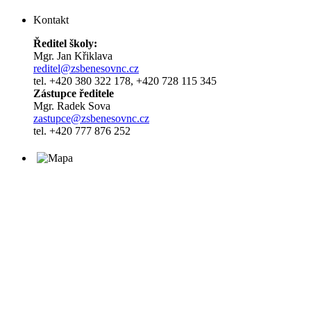
Kontakt
Ředitel školy:
Mgr. Jan Křiklava
reditel@zsbenesovnc.cz
tel. +420 380 322 178, +420 728 115 345
Zástupce ředitele
Mgr. Radek Sova
zastupce@zsbenesovnc.cz
tel. +420 777 876 252