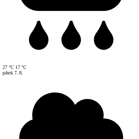
27 °C
17 °C
pátek
7. 8.