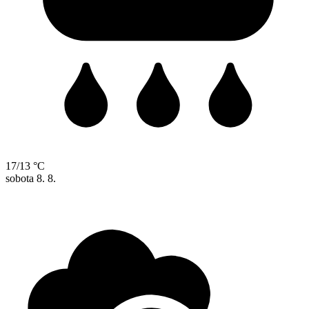
17/13 °C
sobota
8. 8.