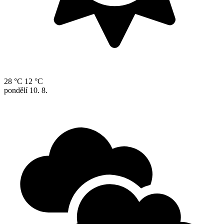
28 °C
12 °C
pondělí
10. 8.