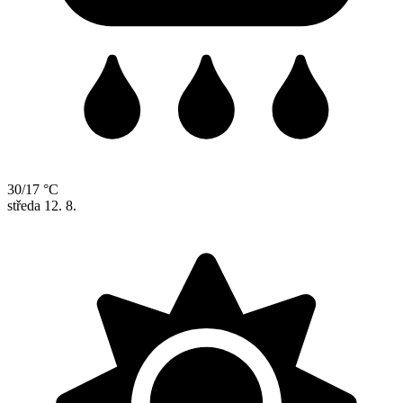
30/17 °C
středa
12. 8.