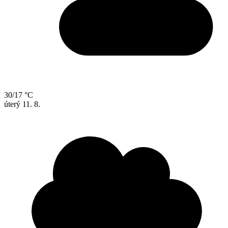
30/17 °C
úterý
11. 8.