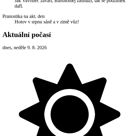
Jak Vavřinec zavaří, Bartoloměj zasmaží, tak se podzimek
daří.
Pranostika na akt. den
Hotov v srpnu sáně a v zimě vůz!
Aktuální počasí
dnes, neděle 9. 8. 2026