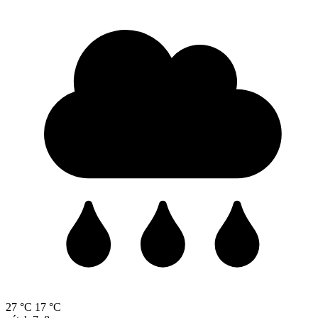
27 °C
17 °C