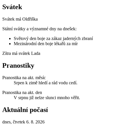
Svátek
Svátek má
Oldřiška
Státní svátky a významné dny na dnešek:
Světový den boje za zákaz jaderných zbraní
Mezinárodní den boje lékařů za mír
Zítra má svátek
Lada
Pranostiky
Pranostika na akt. měsíc
Srpen k zimě hledí a rád vodu cedí.
Pranostika na akt. den
V srpnu již nelze slunci mnoho věřit.
Aktuální počasí
dnes, čtvrtek 6. 8. 2026