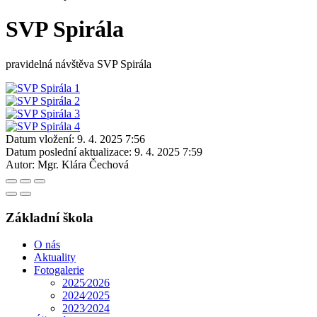
SVP Spirála
pravidelná návštěva SVP Spirála
Datum vložení:
9. 4. 2025 7:56
Datum poslední aktualizace:
9. 4. 2025 7:59
Autor:
Mgr. Klára Čechová
Základní škola
O nás
Aktuality
Fotogalerie
2025⁄2026
2024⁄2025
2023⁄2024