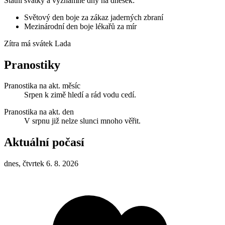
Státní svátky a významné dny na dnešek:
Světový den boje za zákaz jaderných zbraní
Mezinárodní den boje lékařů za mír
Zítra má svátek
Lada
Pranostiky
Pranostika na akt. měsíc
Srpen k zimě hledí a rád vodu cedí.
Pranostika na akt. den
V srpnu již nelze slunci mnoho věřit.
Aktuální počasí
dnes, čtvrtek 6. 8. 2026