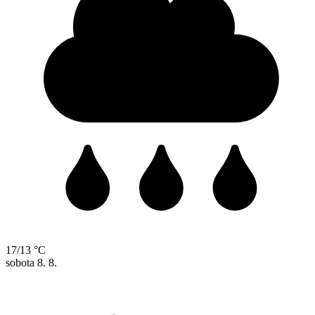
17/13 °C
sobota
8. 8.