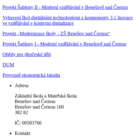
Projekt Šablony II - Moderní vzdělávání v Benešově nad Černou
Vybavení škol digitálními technologiemi z komponenty 3.1 Inovace
ve vzdělávání v kontextu digitalizace
Projekt „Modernizace školy - ZŠ Benešov nad Černou“
Projekt Šablony I - Moderní vzdělávání v Benešově nad Černou
Obědy pro jihočeské děti
DUM
Provozně ekonomická fakulta
Adresa
Základní škola a Mateřská škola
Benešov nad Černou
Benešov nad Černou 100
382 82
IČ: 00583766
Kontakt