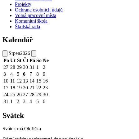
Projekty
Ochrana osobních údajů
Volná pracovní místa
Komunitní škola
Školská rada
Kalendář
Srpen
2026
Po
Út
St
Čt
Pá
So
Ne
27
28
29
30
31
1
2
3
4
5
6
7
8
9
10
11
12
13
14
15
16
17
18
19
20
21
22
23
24
25
26
27
28
29
30
31
1
2
3
4
5
6
Svátek
Svátek má
Oldřiška