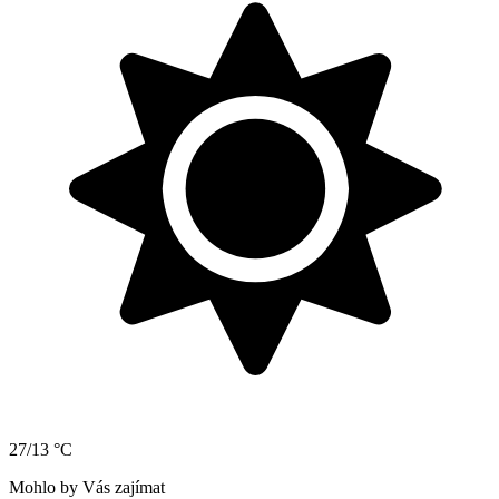
27/13 °C
Mohlo by Vás zajímat