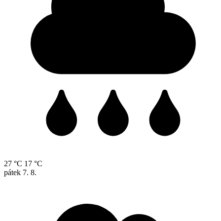
27 °C
17 °C
pátek
7. 8.