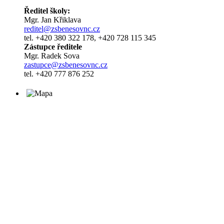
Ředitel školy:
Mgr. Jan Křiklava
reditel@zsbenesovnc.cz
tel. +420 380 322 178, +420 728 115 345
Zástupce ředitele
Mgr. Radek Sova
zastupce@zsbenesovnc.cz
tel. +420 777 876 252