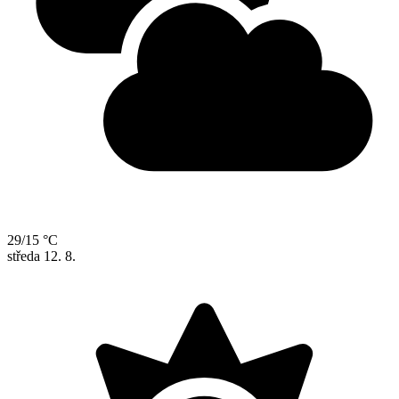
29/15 °C
středa
12. 8.