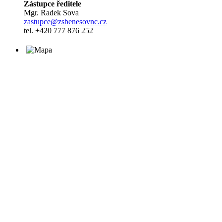
Zástupce ředitele
Mgr. Radek Sova
zastupce@zsbenesovnc.cz
tel. +420 777 876 252