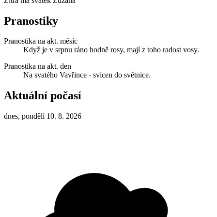
Zítra má svátek
Zuzana
Pranostiky
Pranostika na akt. měsíc
Když je v srpnu ráno hodně rosy, mají z toho radost vosy.
Pranostika na akt. den
Na svatého Vavřince - svícen do světnice.
Aktuální počasí
dnes, pondělí 10. 8. 2026