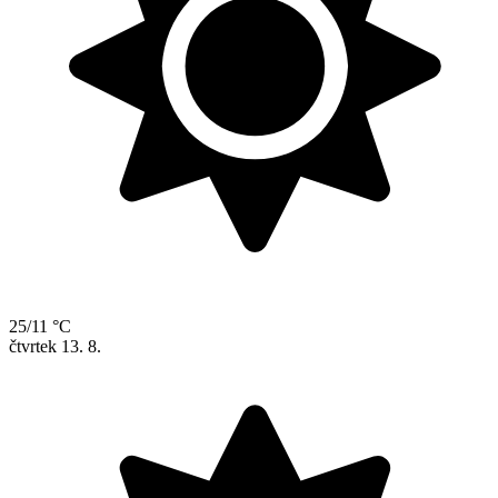
25/11 °C
čtvrtek
13. 8.