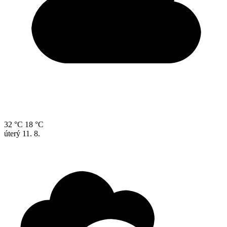
32 °C
18 °C
úterý
11. 8.