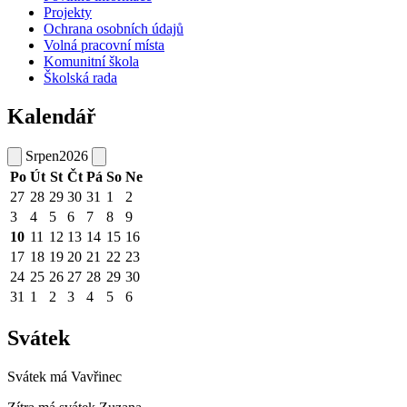
Projekty
Ochrana osobních údajů
Volná pracovní místa
Komunitní škola
Školská rada
Kalendář
Srpen
2026
Po
Út
St
Čt
Pá
So
Ne
27
28
29
30
31
1
2
3
4
5
6
7
8
9
10
11
12
13
14
15
16
17
18
19
20
21
22
23
24
25
26
27
28
29
30
31
1
2
3
4
5
6
Svátek
Svátek má
Vavřinec