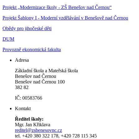
Projekt „Modernizace školy - ZŠ Benešov nad Černou“
Projekt Šablony I - Moderní vzdělávání v Benešově nad Černou
Obědy pro jihočeské děti
DUM
Provozně ekonomická fakulta
Adresa
Základní škola a Mateřská škola
Benešov nad Černou
Benešov nad Černou 100
382 82
IČ: 00583766
Kontakt
Ředitel školy:
Mgr. Jan Křiklava
reditel@zsbenesovnc.cz
tel. +420 380 322 178, +420 728 115 345