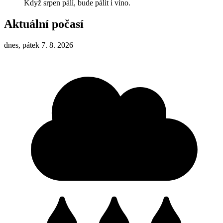
Když srpen pálí, bude pálit i víno.
Aktuální počasí
dnes, pátek 7. 8. 2026