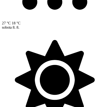
27 °C
18 °C
sobota
8. 8.