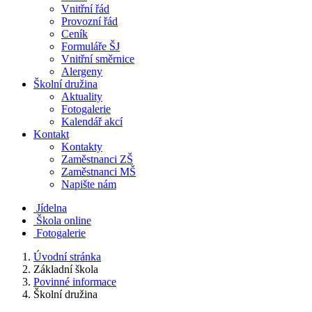
Vnitřní řád
Provozní řád
Ceník
Formuláře ŠJ
Vnitřní směrnice
Alergeny
Školní družina
Aktuality
Fotogalerie
Kalendář akcí
Kontakt
Kontakty
Zaměstnanci ZŠ
Zaměstnanci MŠ
Napište nám
Jídelna
Škola online
Fotogalerie
Úvodní stránka
Základní škola
Povinné informace
Školní družina