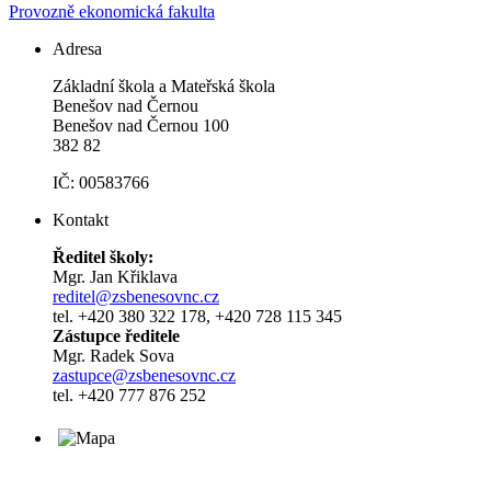
Provozně ekonomická fakulta
Adresa
Základní škola a Mateřská škola
Benešov nad Černou
Benešov nad Černou 100
382 82
IČ: 00583766
Kontakt
Ředitel školy:
Mgr. Jan Křiklava
reditel@zsbenesovnc.cz
tel. +420 380 322 178, +420 728 115 345
Zástupce ředitele
Mgr. Radek Sova
zastupce@zsbenesovnc.cz
tel. +420 777 876 252