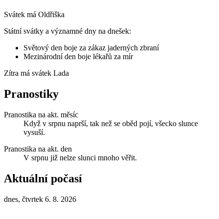
Svátek má
Oldřiška
Státní svátky a významné dny na dnešek:
Světový den boje za zákaz jaderných zbraní
Mezinárodní den boje lékařů za mír
Zítra má svátek
Lada
Pranostiky
Pranostika na akt. měsíc
Když v srpnu naprší, tak než se oběd pojí, všecko slunce
vysuší.
Pranostika na akt. den
V srpnu již nelze slunci mnoho věřit.
Aktuální počasí
dnes, čtvrtek 6. 8. 2026