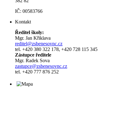
382 82
IČ: 00583766
Kontakt
Ředitel školy:
Mgr. Jan Křiklava
reditel@zsbenesovnc.cz
tel. +420 380 322 178, +420 728 115 345
Zástupce ředitele
Mgr. Radek Sova
zastupce@zsbenesovnc.cz
tel. +420 777 876 252