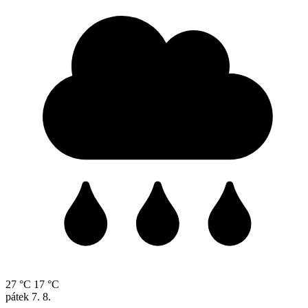
27 °C
17 °C
pátek
7. 8.