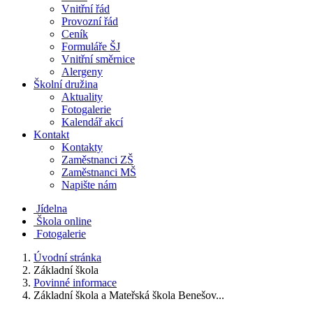
Vnitřní řád
Provozní řád
Ceník
Formuláře ŠJ
Vnitřní směrnice
Alergeny
Školní družina
Aktuality
Fotogalerie
Kalendář akcí
Kontakt
Kontakty
Zaměstnanci ZŠ
Zaměstnanci MŠ
Napište nám
Jídelna
Škola online
Fotogalerie
Úvodní stránka
Základní škola
Povinné informace
Základní škola a Mateřská škola Benešov...