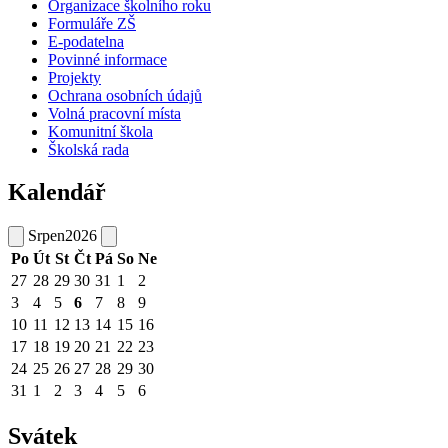
Organizace školního roku
Formuláře ZŠ
E-podatelna
Povinné informace
Projekty
Ochrana osobních údajů
Volná pracovní místa
Komunitní škola
Školská rada
Kalendář
Srpen
2026
Po
Út
St
Čt
Pá
So
Ne
27
28
29
30
31
1
2
3
4
5
6
7
8
9
10
11
12
13
14
15
16
17
18
19
20
21
22
23
24
25
26
27
28
29
30
31
1
2
3
4
5
6
Svátek