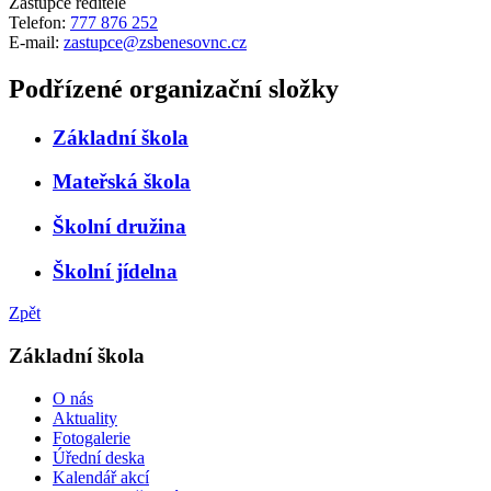
Zástupce ředitele
Telefon:
777 876 252
E-mail:
zastupce@zsbenesovnc.cz
Podřízené organizační složky
Základní škola
Mateřská škola
Školní družina
Školní jídelna
Zpět
Základní škola
O nás
Aktuality
Fotogalerie
Úřední deska
Kalendář akcí